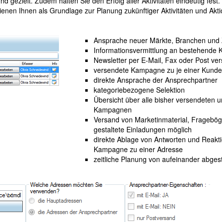
nd gezielt. Zudem halten Sie den Erfolg aller Aktivitäten eindeutig fest.
en Ihnen als Grundlage zur Planung zukünftiger Aktivitäten und Akti
Ansprache neuer Märkte, Branchen und 
Informationsvermittlung an bestehende
Newsletter per E-Mail, Fax oder Post ve
versendete Kampagne zu je einer Kunde
direkte Ansprache der Ansprechpartner
kategoriebezogene Selektion
Übersicht über alle bisher versendeten u
Kampagnen
Versand von Marketinmaterial, Frageböge
gestaltete Einladungen möglich
direkte Ablage von Antworten und Reakti
Kampagne zu einer Adresse
zeitliche Planung von aufeinander abg