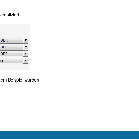
ompliziert!
sem Beispiel wurden