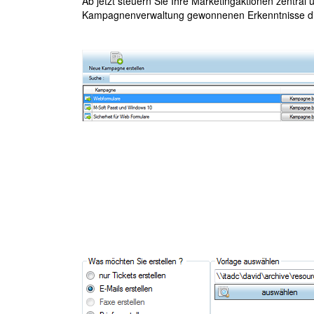
Ab jetzt steuern Sie Ihre Marketingaktionen zentral u
Kampagnenverwaltung gewonnenen Erkenntnisse dien